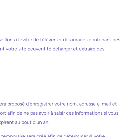
seillons d’éviter de téléverser des images contenant des
 votre site peuvent télécharger et extraire des
era proposé d’enregistrer votre nom, adresse e-mail et
t afin de ne pas avoir à saisir ces informations si vous
pirent au bout d’un an.
 temporaire sera créé afin de déterminer si votre