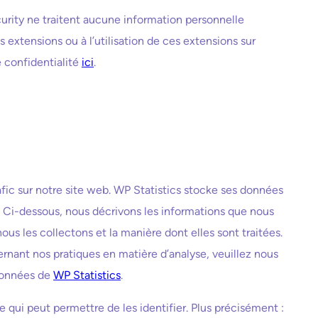
urity ne traitent aucune information personnelle
s extensions ou à l’utilisation de ces extensions sur
e confidentialité
ici
.
rafic sur notre site web. WP Statistics stocke ses données
s. Ci-dessous, nous décrivons les informations que nous
nous les collectons et la manière dont elles sont traitées.
nant nos pratiques en matière d’analyse, veuillez nous
 données de
WP Statistics
.
 qui peut permettre de les identifier. Plus précisément :