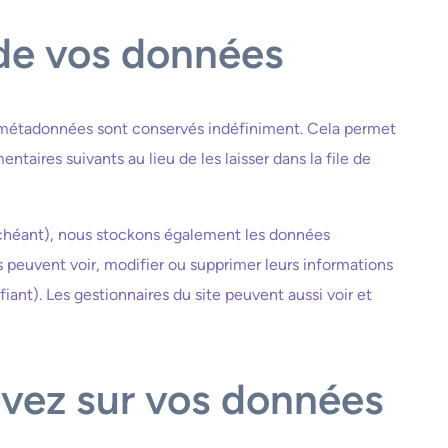
de vos données
 métadonnées sont conservés indéfiniment. Cela permet
ires suivants au lieu de les laisser dans la file de
s échéant), nous stockons également les données
s peuvent voir, modifier ou supprimer leurs informations
iant). Les gestionnaires du site peuvent aussi voir et
avez sur vos données