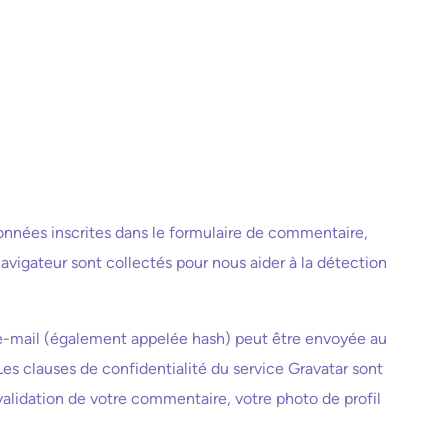
onnées inscrites dans le formulaire de commentaire,
 navigateur sont collectés pour nous aider à la détection
 e-mail (également appelée hash) peut être envoyée au
. Les clauses de confidentialité du service Gravatar sont
 validation de votre commentaire, votre photo de profil