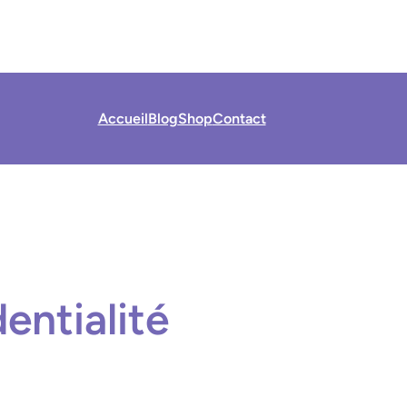
Accueil
Blog
Shop
Contact
entialité