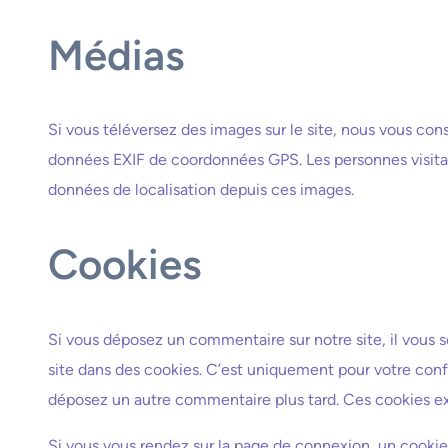
Médias
Si vous téléversez des images sur le site, nous vous con
données EXIF de coordonnées GPS. Les personnes visitant
données de localisation depuis ces images.
Cookies
Si vous déposez un commentaire sur notre site, il vous s
site dans des cookies. C’est uniquement pour votre confor
déposez un autre commentaire plus tard. Ces cookies ex
Si vous vous rendez sur la page de connexion, un cookie