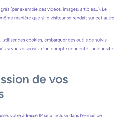
égrés (par exemple des vidéos, images, articles…). Le
même manière que si le visiteur se rendait sur cet autre
 utiliser des cookies, embarquer des outils de suivis
ués si vous disposez d’un compte connecté sur leur site
ission de vos
s
sse, votre adresse IP sera incluse dans l’e-mail de